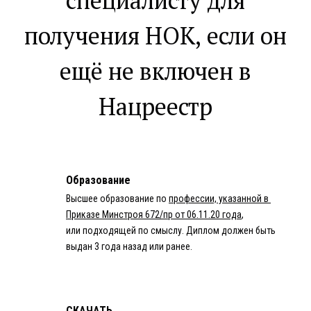
специалисту для
получения НОК, если он
ещё не включен в
Нацреестр
Образование
Высшее образование по
профессии, указанной в
Приказе Минстроя 672/пр от 06.11.20 года
,
или подходящей по смыслу. Диплом должен быть
выдан 3 года назад или ранее.
СКАЧАТЬ